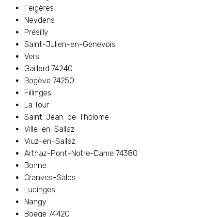
Feigères
Neydens
Présilly
Saint-Julien-en-Genevois
Vers
Gaillard 74240
Bogève 74250
Fillinges
La Tour
Saint-Jean-de-Tholome
Ville-en-Sallaz
Viuz-en-Sallaz
Arthaz-Pont-Notre-Dame 74380
Bonne
Cranves-Sales
Lucinges
Nangy
Boëge 74420