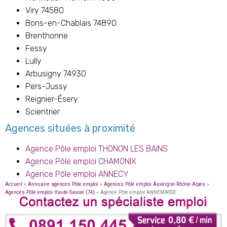
Viry 74580
Bons-en-Chablais 74890
Brenthonne
Fessy
Lully
Arbusigny 74930
Pers-Jussy
Reignier-Ésery
Scientrier
Agences situées à proximité
Agence Pôle emploi THONON LES BAINS
Agence Pôle emploi CHAMONIX
Agence Pôle emploi ANNECY
Accueil
»
Annuaire agences Pôle emploi
»
Agences Pôle emploi Auvergne-Rhône-Alpes
»
Agences Pôle emploi Haute-Savoie (74)
»
Agence Pôle emploi ANNEMASSE