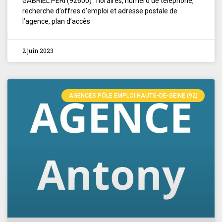
GABRIEL PÉRI (92600) : horaires, numéro de téléphone,
recherche d’offres d’emploi et adresse postale de
l’agence, plan d’accès
2 juin 2023
AGENCES PÔLE EMPLOI HAUTS-DE-SEINE (92)