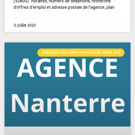
(92800) : horaires, numéro de téléphone, recherche
d’offres d’emploi et adresse postale de l’agence, plan
11 juillet 2023
AGENCES PÔLE EMPLOI HAUTS-DE-SEINE (92)