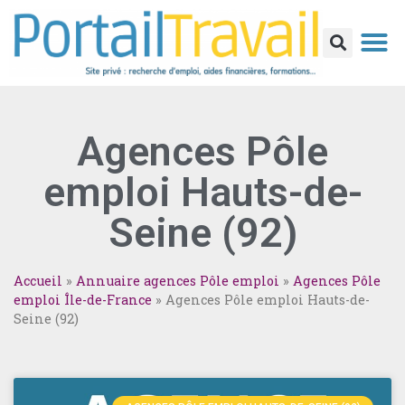
AGENCE
GÉRER MO
RECHERCH
ORGANISMES
Agences Pôle
emploi Hauts-de-
Seine (92)
Accueil
»
Annuaire agences Pôle emploi
»
Agences Pôle
emploi Île-de-France
»
Agences Pôle emploi Hauts-de-
Seine (92)