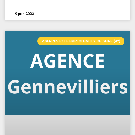
19 juin 2023
AGENCES PÔLE EMPLOI HAUTS-DE-SEINE (92)