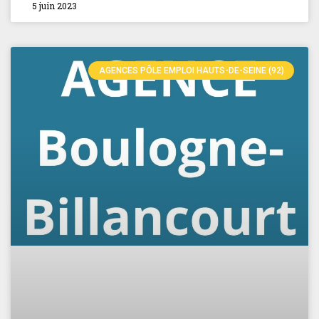
5 juin 2023
AGENCES PÔLE EMPLOI HAUTS-DE-SEINE (92)