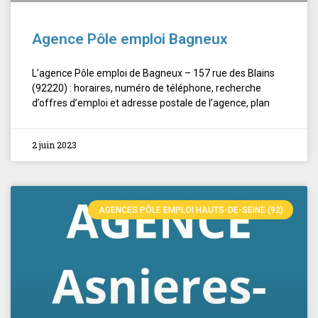
Agence Pôle emploi Bagneux
L’agence Pôle emploi de Bagneux – 157 rue des Blains
(92220) : horaires, numéro de téléphone, recherche
d’offres d’emploi et adresse postale de l’agence, plan
2 juin 2023
AGENCES PÔLE EMPLOI HAUTS-DE-SEINE (92)