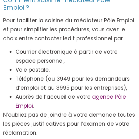
Emploi ?
Pour faciliter la saisine du médiateur Pôle Emploi
et pour simplifier les procédures, vous avez le
choix entre contacter ledit professionnel par :
Courrier électronique à partir de votre
espace personnel,
Voie postale,
Téléphone (au 3949 pour les demandeurs
d’emploi et au 3995 pour les entreprises),
Auprès de l’accueil de votre
agence Pôle
Emploi
.
N’oubliez pas de joindre à votre demande toutes
les pièces justificatives pour l’examen de votre
réclamation.