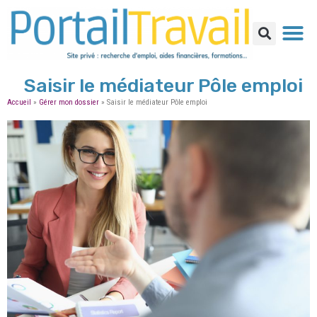
Saisir le médiateur Pôle emploi
Accueil
»
Gérer mon dossier
»
Saisir le médiateur Pôle emploi