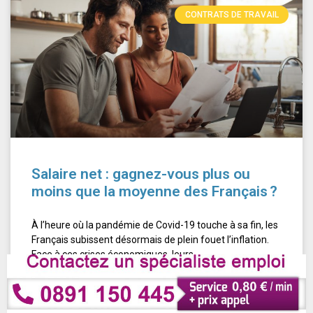
CONTRATS DE TRAVAIL
Salaire net : gagnez-vous plus ou
moins que la moyenne des Français ?
À l’heure où la pandémie de Covid-19 touche à sa fin, les
Français subissent désormais de plein fouet l’inflation.
Face à ces crises économiques, leurs
17 février 2023