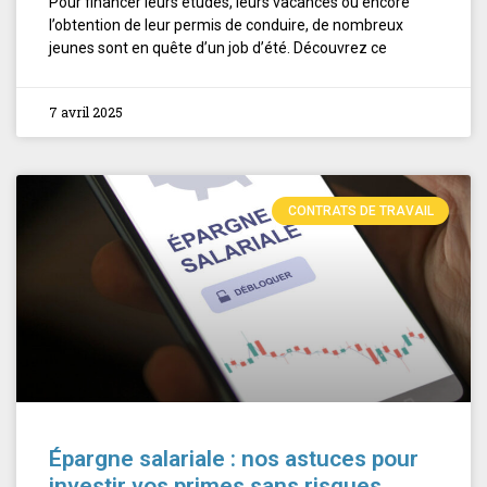
Pour financer leurs études, leurs vacances ou encore
l’obtention de leur permis de conduire, de nombreux
jeunes sont en quête d’un job d’été. Découvrez ce
7 avril 2025
CONTRATS DE TRAVAIL
Épargne salariale : nos astuces pour
investir vos primes sans risques