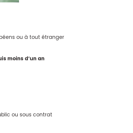
ropéens ou à tout étranger
is moins d’un an
ublic ou sous contrat