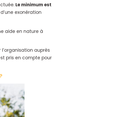
ectuée.
Le minimum est
 d’une exonération
une aide en nature à
r l’organisation auprès
 est pris en compte pour
?