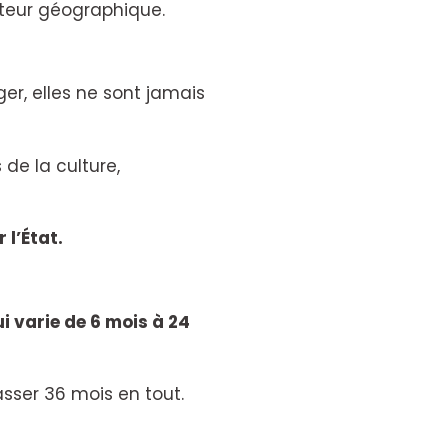
teur géographique.
er, elles ne sont jamais
de la culture,
 l’État.
i varie de 6 mois à 24
asser 36 mois en tout.