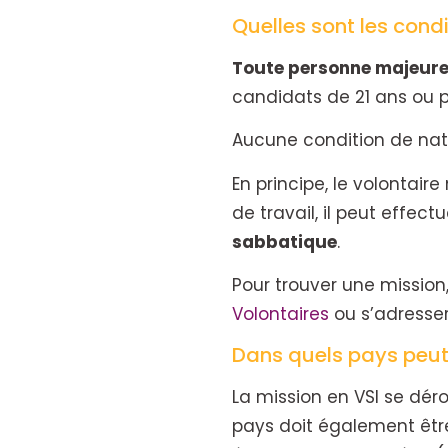
Quelles sont les condi
Toute personne majeure
candidats de 21 ans ou p
Aucune condition de nat
En principe, le volontaire
de travail, il peut effect
sabbatique
.
Pour trouver une mission, i
Volontaires
ou s’adresser
Dans quels pays peut 
La mission en VSI se déro
pays doit également être 