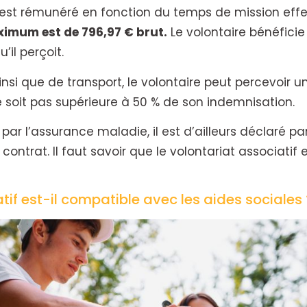
f est rémunéré en fonction du temps de mission eff
aximum est de 796,97 € brut.
Le volontaire bénéficie
’il perçoit.
insi que de transport, le volontaire peut percevoir 
e soit pas supérieure à 50 % de son indemnisation.
 par l’assurance maladie, il est d’ailleurs déclaré pa
 contrat. Il faut savoir que le volontariat associatif
tif est-il compatible avec les aides sociales 