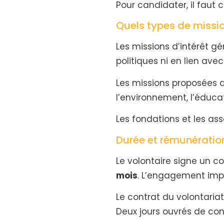
Pour candidater, il faut
Quels types de missio
Les missions d’intérêt g
politiques ni en lien avec
Les missions proposées a
l’environnement, l’éducati
Les fondations et les as
Durée et rémunération
Le volontaire signe un c
mois
. L’engagement imp
Le contrat du volontaria
Deux jours ouvrés de con