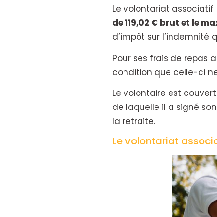
Le volontariat associati
de 119,02 € brut et le m
d’impôt sur l’indemnité qu
Pour ses frais de repas a
condition que celle-ci n
Le volontaire est couvert
de laquelle il a signé son
la retraite.
Le volontariat associa