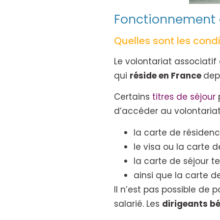
Fonctionnement d
Quelles sont les condi
Le volontariat associatif
qui
réside en France
dep
Certains
titres de séjour
d’accéder au volontariat 
la carte de résidenc
le visa ou la carte 
la carte de séjour te
ainsi que la carte d
Il n’est pas possible de
salarié. Les
dirigeants b