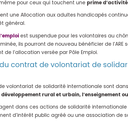
de même pour ceux qui touchent une
prime d’activité
hent une Allocation aux adultes handicapés continu
êt général.
l’emploi
est suspendue pour les volontaires au chô
erminée, ils pourront de nouveau bénéficier de l’AR
t de l’allocation versée par Pôle Emploi.
u contrat de volontariat de solidari
de volontariat de solidarité internationale sont da
e développement rural et urbain, l’enseignement ou
gagent dans ces actions de solidarité international
nt d’intérêt public agréé ou une association de sol