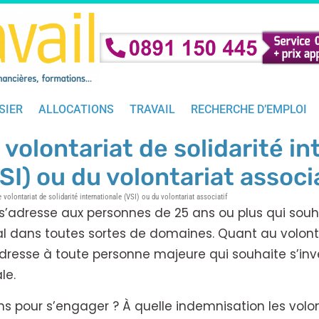
SIER
ALLOCATIONS
TRAVAIL
RECHERCHE D’EMPLOI
volontariat de solidarité in
SI) ou du volontariat associ
 volontariat de solidarité internationale (VSI) ou du volontariat associatif
f s’adresse aux personnes de 25 ans ou plus qui souh
al dans toutes sortes de domaines. Quant au volonta
s’adresse à toute personne majeure qui souhaite s’in
le.
ons pour s’engager ? À quelle indemnisation les volo