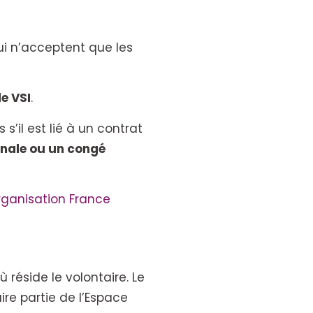
i n’acceptent que les
e VSI
.
 s’il est lié à un contrat
onale ou un congé
rganisation France
 réside le volontaire. Le
ire partie de l’Espace