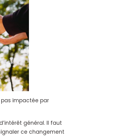
st pas impactée par
intérêt général. Il faut
r signaler ce changement