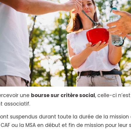
ercevoir une
bourse sur critère social
, celle-ci n’e
t associatif.
ont suspendus durant toute la durée de la mission d’
CAF ou la MSA en début et fin de mission pour leu