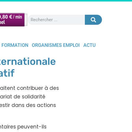
FORMATION
ORGANISMES EMPLOI
ACTU
ternationale
atif
aitent contribuer à des
riat de solidarité
vestir dans des actions
ntaires peuvent-ils