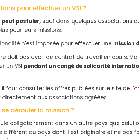
tions pour effectuer un VSI ?
 peut postuler,
sauf dans quelques associations qu
lus pour leurs missions.
ionalité n’est imposée pour effectuer une
mission d
 ne doit pas avoir de contrat de travail en cours. Mais
uer un VSI
pendant un congé de solidarité internati
l faut consulter les offres publiées sur le site de l’
o
 directement aux associations agréées.
se dérouler la mission ?
ule obligatoirement dans un autre pays que celui où
différent du pays dont il est originaire et ne pas fa