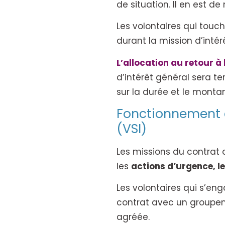
de situation. Il en est 
Les volontaires qui touc
durant la mission d’intér
L’allocation au retour à 
d’intérêt général sera t
sur la durée et le montan
Fonctionnement d
(VSI)
Les missions du contrat 
les
actions d’urgence, l
Les volontaires qui s’en
contrat avec un groupeme
agréée.