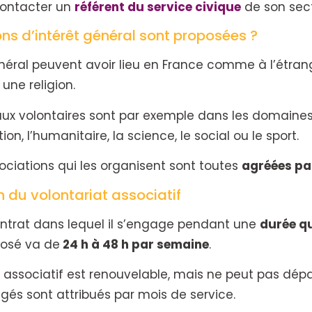
 contacter un
référent du service civique
de son sec
ns d’intérêt général sont proposées ?
énéral peuvent avoir lieu en France comme à l’étrang
 une religion.
ux volontaires sont par exemple dans les domaines 
on, l’humanitaire, la science, le social ou le sport.
sociations qui les organisent sont toutes
agréées par
 du volontariat associatif
ontrat dans lequel il s’engage pendant une
durée qu
osé va de
24 h à 48 h par semaine
.
t associatif est renouvelable, mais ne peut pas dép
gés sont attribués par mois de service.