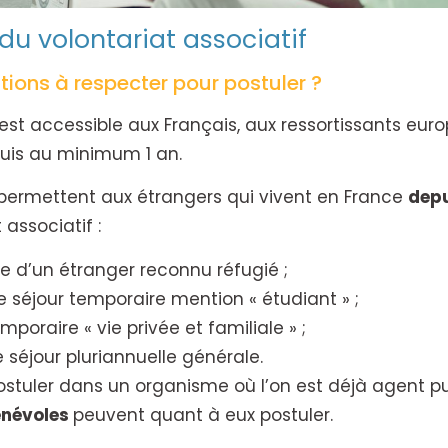
u volontariat associatif
tions à respecter pour postuler ?
 est accessible aux Français, aux ressortissants eu
uis au minimum 1 an.
permettent aux étrangers qui vivent en France
depu
associatif :
e d’un étranger reconnu réfugié ;
de séjour temporaire mention « étudiant » ;
mporaire « vie privée et familiale » ;
e séjour pluriannuelle générale.
 postuler dans un organisme où l’on est déjà agent p
énévoles
peuvent quant à eux postuler.