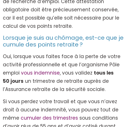
de recherche d’emploi. Cette attestation
obligatoire doit être précieusement conservée,
car il est possible qu’elle soit nécessaire pour le
calcul de vos points retraite.
Lorsque je suis au chômage, est-ce que je
cumule des points retraite ?
Oui, lorsque vous faites face à la perte de votre
activité professionnelle et que l’organisme Pôle
emploi
vous indemnise
, vous validez
tous les
50 jours
un trimestre de retraite auprès de
l’Assurance retraite de la sécurité sociale.
Si vous perdez votre travail et que vous n’avez
droit à aucune indemnité, vous pouvez tout de
même
cumuler des trimestres
sous conditions
d’avoir plus de 55 ans et d’avoir cotisé durant