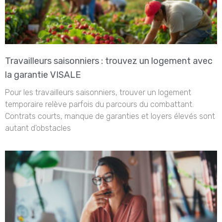
Travailleurs saisonniers : trouvez un logement avec
la garantie VISALE
Pour les travailleurs saisonniers, trouver un logement
temporaire relève parfois du parcours du combattant.
Contrats courts, manque de garanties et loyers élevés sont
autant d’obstacles