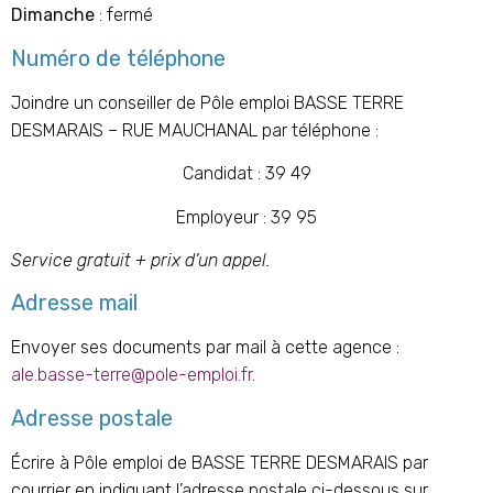
Dimanche
: fermé
Numéro de téléphone
Joindre un conseiller de Pôle emploi BASSE TERRE
DESMARAIS – RUE MAUCHANAL par téléphone :
Candidat : 39 49
Employeur : 39 95
Service gratuit + prix d’un appel.
Adresse mail
Envoyer ses documents par mail à cette agence :
ale.basse-terre@pole-emploi.fr
.
Adresse postale
Écrire à Pôle emploi de BASSE TERRE DESMARAIS par
courrier en indiquant l’adresse postale ci-dessous sur