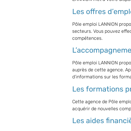
Les offres d’empl
Pôle emploi LANNION prop
secteurs. Vous pouvez effec
compétences.
L’accompagnemen
Pôle emploi LANNION propo
auprès de cette agence. Apr
d’informations sur les forma
Les formations p
Cette agence de Pôle emplo
acquérir de nouvelles comp
Les aides financi