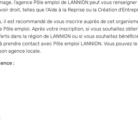
ômage, l’agence Pôle emploi de LANNION peut vous renseigner 
oir droit, telles que l’Aide à la Reprise ou la Création d’Entrep
s, il est recommandé de vous inscrire auprès de cet organisme
l de Pôle emploi. Après votre inscription, si vous souhaitez obte
offerts dans la région de LANNION ou si vous souhaitez bénéf
s à prendre contact avec Pôle emploi LANNION. Vous pouvez le
son agence locale.
gence :
r