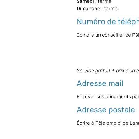
Samedi
: fermé
Dimanche
: fermé
Numéro de télép
Joindre un conseiller de Pô
Service gratuit + prix d’un 
Adresse mail
Envoyer ses documents par
Adresse postale
Écrire à Pôle emploi de
Lan