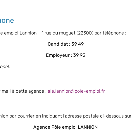
hone
le emploi
Lannion
– 1 rue du muguet (22300) par téléphone :
Candidat : 39 49
Employeur : 39 95
appel.
 mail à cette agence :
ale.lannion@pole-emploi.fr
nion
par courrier en indiquant l’adresse postale ci-dessous sur
Agence Pôle emploi LANNION