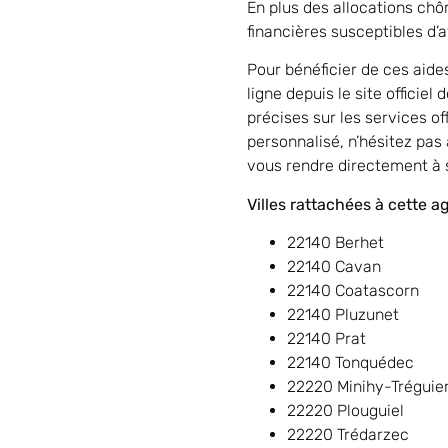
En plus des allocations ch
financières susceptibles d’av
Pour bénéficier de ces aide
ligne depuis le site officie
précises sur les services 
personnalisé, n’hésitez pa
vous rendre directement à 
Villes rattachées à cette a
22140 Berhet
22140 Cavan
22140 Coatascorn
22140 Pluzunet
22140 Prat
22140 Tonquédec
22220 Minihy-Tréguie
22220 Plouguiel
22220 Trédarzec