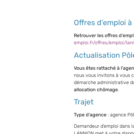
Offres d’emploi à
Retrouver les offres d’emp
emploi.fr/offres/emploi/lan
Actualisation Pô
Vous êtes rattaché à l’age
nous vous invitons à vous c
démarche administrative doi
allocation chômage
.
Trajet
Type d’agence
: agence Pô
Demandeur d’emploi dans la
LANNION met à votre disposi