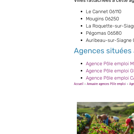
Villes rattachées à cette a
Le Cannet 06110
Mougins 06250
La Roquette-sur-Sia
Pégomas 06580
Auribeau-sur-Siagne
Agences situées 
Agence Pôle emploi 
Agence Pôle emploi 
Agence Pôle emploi 
Accueil
»
Annuaire agences Pôle emploi
»
Age