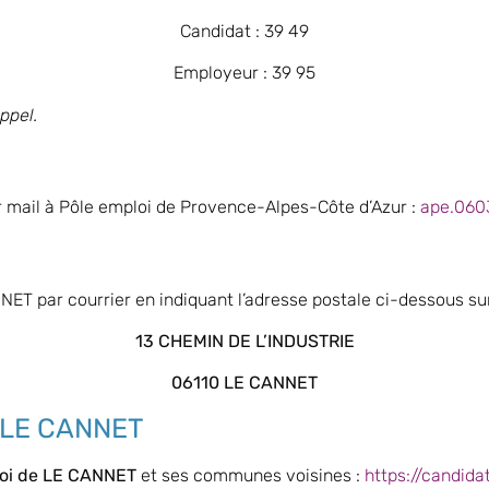
Candidat : 39 49
Employeur : 39 95
appel.
mail à Pôle emploi de Provence-Alpes-Côte d’Azur :
ape.060
NET par courrier en indiquant l’adresse postale ci-dessous sur
13 CHEMIN DE L’INDUSTRIE
06110 LE CANNET
à LE CANNET
ploi de LE CANNET
et ses communes voisines :
https://candida