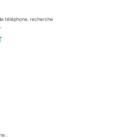
de téléphone, recherche
.
T
ne :