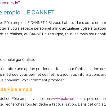
-cannet/v167
le emploi LE CANNET
nce Pôle emploi LE CANNET ? Si vous habitez dans cette comm
ter à votre espace personnel afin d’
actualiser votre situatio
t se réaliser, au CANNET ou en ligne, tous les mois pour cont
le emploi généraliste
et offre une option pratique et facile pour l’actualisation de v
ette méthode vous permet de mettre à jour vos informations pr
us convient. Voici comment procéder :
 de Pôle emploi
ciel de Pôle emploi via ce lien
www.pole-emploi.fr
, puis conn
, recherchez l’onglet dédié à l’actualisation. Dans cet onglet