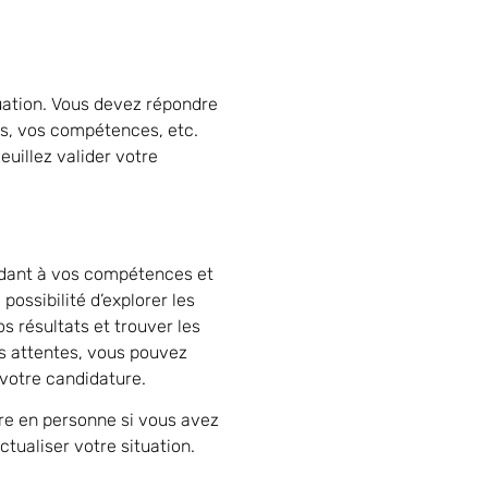
ituation. Vous devez répondre
es, vos compétences, etc.
euillez valider votre
ndant à vos compétences et
possibilité d’explorer les
os résultats et trouver les
os attentes, vous pouvez
 votre candidature.
re en personne si vous avez
tualiser votre situation.