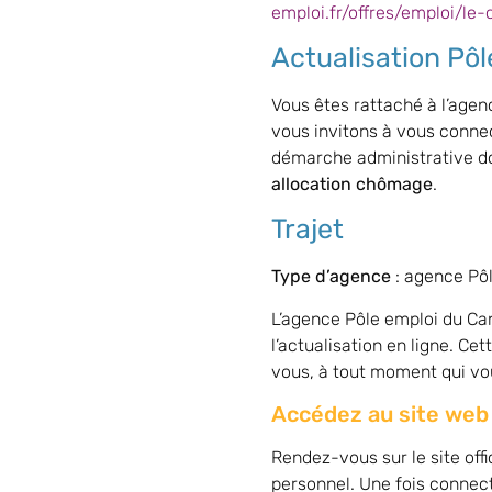
emploi.fr/offres/emploi/le
Actualisation Pô
Vous êtes rattaché à l’age
vous invitons à vous connec
démarche administrative doi
allocation chômage
.
Trajet
Type d’agence
: agence Pô
L’agence Pôle emploi du Cann
l’actualisation en ligne. C
vous, à tout moment qui vo
Accédez au site web
Rendez-vous sur le site offi
personnel. Une fois connecté