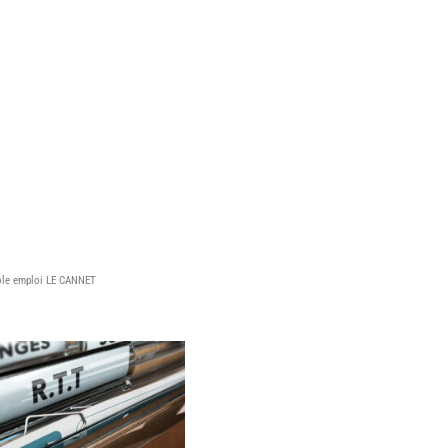
ôle emploi LE CANNET