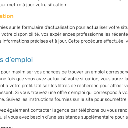
ur mettre à jour votre situation.
ation
nies sur le formulaire d’actualisation pour actualiser votre s
votre disponibilité, vos expériences professionnelles récent
 informations précises et à jour. Cette procédure effectuée, v
es d’emploi
e pour maximiser vos chances de trouver un emploi correspo
 une fois que vous avez actualisé votre situation, vous aurez la 
 à votre profil. Utilisez les filtres de recherche pour affiner v
essent. Si vous trouvez une offre d’emploi qui correspond à v
ne. Suivez les instructions fournies sur le site pour soumettre
vez également contacter l’agence par téléphone ou vous rend
u si vous avez besoin d’une assistance supplémentaire pour ac