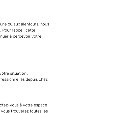
une ou aux alentours, nous
n
. Pour rappel, cette
inuer à percevoir votre
otre situation :
ofessionnelles depuis chez
ectez-vous à votre espace
, vous trouverez toutes les