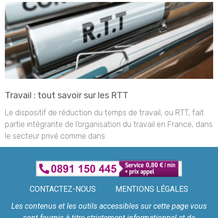
Travail : tout savoir sur les RTT
Le dispositif de réduction du temps de travail, ou RTT, fait
partie intégrante de l’organisation du travail en France, dans
le secteur privé comme dans
CONTACTEZ-NOUS
MENTIONS LÉGALES
Les contenus et les outils accessibles sur cette page vous
sont fournis à titre strictement informationnel et de