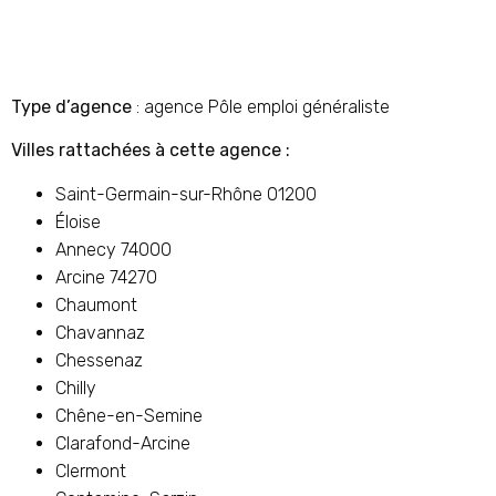
Type d’agence
: agence Pôle emploi généraliste
Villes rattachées à cette agence :
Saint-Germain-sur-Rhône 01200
Éloise
Annecy 74000
Arcine 74270
Chaumont
Chavannaz
Chessenaz
Chilly
Chêne-en-Semine
Clarafond-Arcine
Clermont