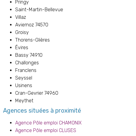
Pringy
Saint-Martin-Bellevue
Villaz
Aviernoz 74570
Groisy
Thorens-Glières
Évires
Bassy 74910
Challonges
Franclens
Seyssel
Usinens
Cran-Gevrier 74960
Meythet
Agences situées à proximité
Agence Pôle emploi CHAMONIX
Agence Pôle emploi CLUSES